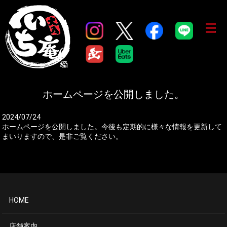
メ
ホームページを公開しました。
2024/07/24
ホームページを公開しました。今後も定期的に様々な情報を更新して
まいりますので、是非ご覧ください。
HOME
店舗案内